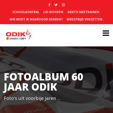
SCHOOLKORFBAL
LID WORDEN
GRATIS MEETRAINEN
WIE MOET IK WAARVOOR HEBBEN?
WEDSTRIJD VERZETTEN
FOTOALBUM 60
JAAR ODIK
Foto's uit voorbije jaren ...