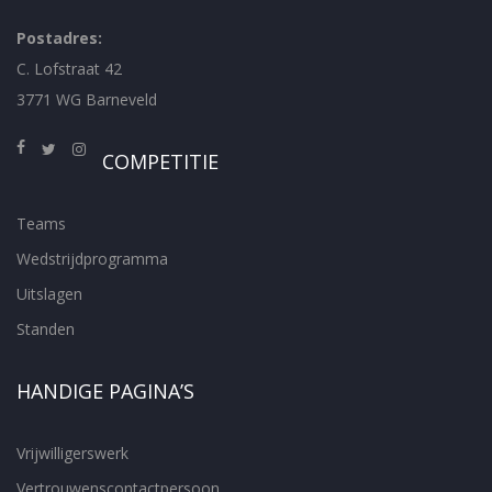
Postadres:
C. Lofstraat 42
3771 WG Barneveld
COMPETITIE
Teams
Wedstrijdprogramma
Uitslagen
Standen
HANDIGE PAGINA’S
Vrijwilligerswerk
Vertrouwenscontactpersoon