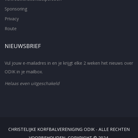
Sponsoring
Privacy
Route
NIEUWSBRIEF
Vul jouw e-mailadres in en je krijgt elke 2 weken het nieuws over
ODIK in je mailbox.
Helaas even uitgeschakeld
CHRISTELIJKE KORFBALVERENIGING ODIK - ALLE RECHTEN
VOORBEHOUDEN, COPYRIGHT © 2024.