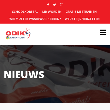
SCHOOLKORFBAL
LID WORDEN
GRATIS MEETRAINEN
WIE MOET IK WAARVOOR HEBBEN?
WEDSTRIJD VERZETTEN
NIEUWS