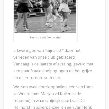
Henk de Wit, Veluwehal
afleveringen van “Bijna 60..” door het
verleden van onze club gebladerd.
Vandaag is de laatste aflevering, gevuld met
een paar fraaie doelpogingen uit het grijze
en meer recente verleden.
We zien twee doorloopballen, één van Hans
vd Weerd (met Marjan vd Kuilen in de
rebound) in waarschijnlijk sportzaal De
Heijhorst in Scherpenzeel en een van Henk