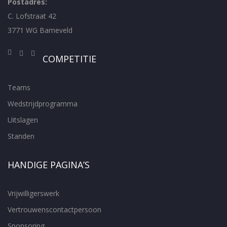
Postadres:
C. Lofstraat 42
3771 WG Barneveld
COMPETITIE
Teams
Wedstrijdprogramma
Uitslagen
Standen
HANDIGE PAGINA’S
Vrijwilligerswerk
Vertrouwenscontactpersoon
Sponsoring