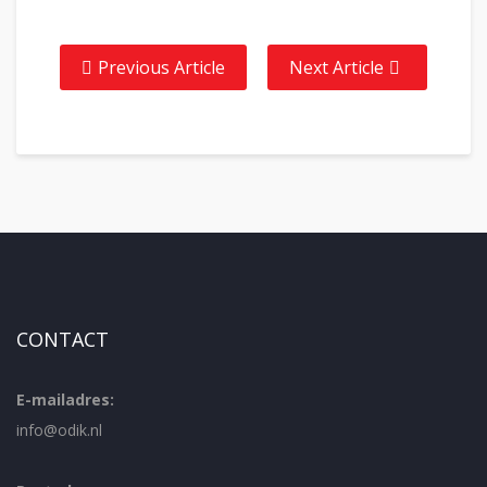
Previous Article
Next Article
CONTACT
E-mailadres:
info@odik.nl