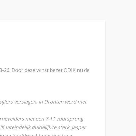
8-26. Door deze winst bezet ODIK nu de
cijfers verslagen. In Dronten werd met
Barnevelders met een 7-11 voorsprong
iteindelijk duidelijk te sterk. Jasper
e in de hoofdmacht met een fraai