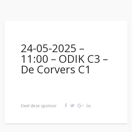
24-05-2025 –
11:00 – ODIK C3 –
De Corvers C1
Deel deze sponsor