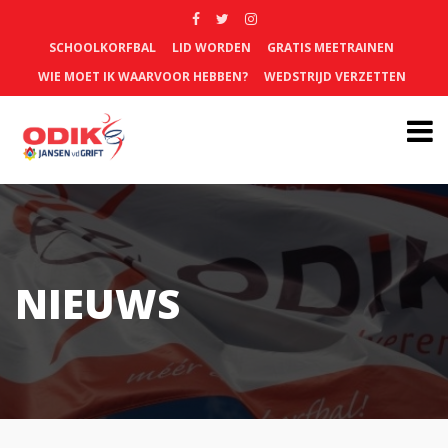
SCHOOLKORFBAL
LID WORDEN
GRATIS MEETRAINEN
WIE MOET IK WAARVOOR HEBBEN?
WEDSTRIJD VERZETTEN
NIEUWS