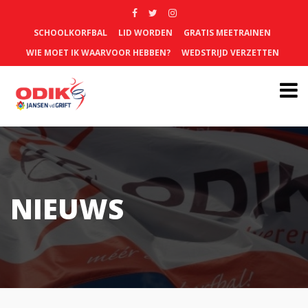
SCHOOLKORFBAL
LID WORDEN
GRATIS MEETRAINEN
WIE MOET IK WAARVOOR HEBBEN?
WEDSTRIJD VERZETTEN
NIEUWS