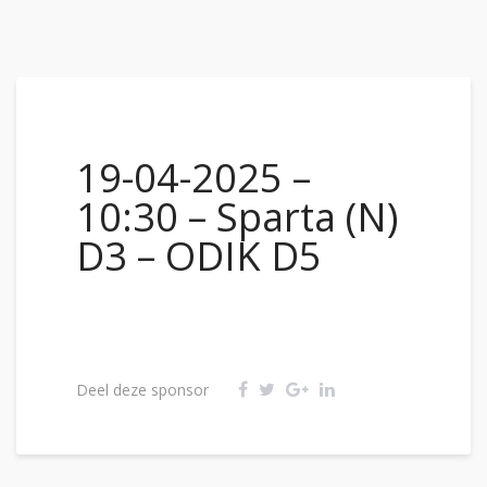
19-04-2025 –
10:30 – Sparta (N)
D3 – ODIK D5
Deel deze sponsor