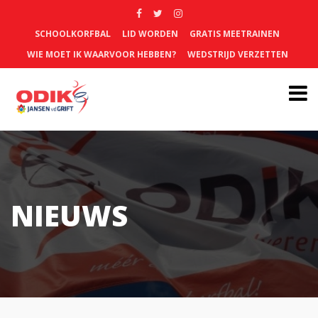
SCHOOLKORFBAL
LID WORDEN
GRATIS MEETRAINEN
WIE MOET IK WAARVOOR HEBBEN?
WEDSTRIJD VERZETTEN
NIEUWS