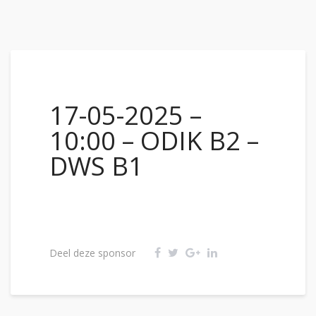
17-05-2025 –
10:00 – ODIK B2 –
DWS B1
Deel deze sponsor