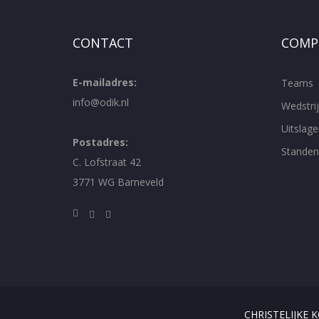
CONTACT
COMPE
E-mailadres:
Teams
info@odik.nl
Wedstr
Uitslage
Postadres:
Standen
C. Lofstraat 42
3771 WG Barneveld
CHRISTELIJKE 