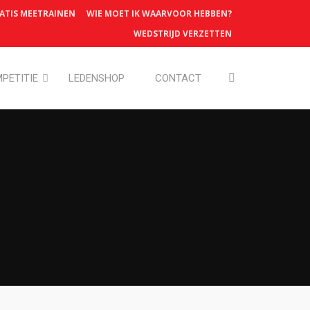
ATIS MEETRAINEN
WIE MOET IK WAARVOOR HEBBEN?
WEDSTRIJD VERZETTEN
PETITIE
LEDENSHOP
CONTACT