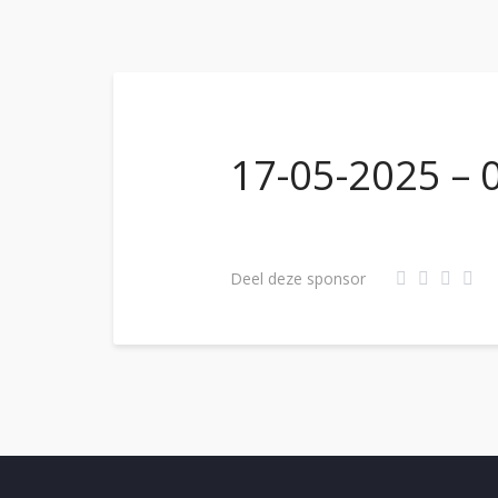
17-05-2025 – 0
Deel deze sponsor