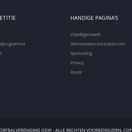
TITIE
HANDIGE PAGINA’S
Vrijwilligerswerk
ijdprogramma
Vertrouwenscontactpersoon
n
Sponsoring
Privacy
Route
KORFBALVERENIGING ODIK - ALLE RECHTEN VOORBEHOUDEN, COP