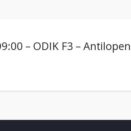
9:00 – ODIK F3 – Antilopen