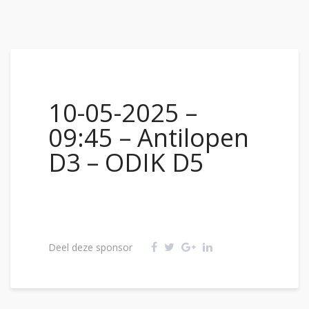
10-05-2025 –
09:45 – Antilopen
D3 – ODIK D5
Deel deze sponsor