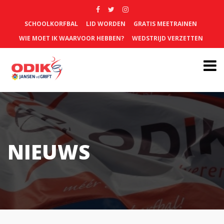
SCHOOLKORFBAL
LID WORDEN
GRATIS MEETRAINEN
WIE MOET IK WAARVOOR HEBBEN?
WEDSTRIJD VERZETTEN
NIEUWS