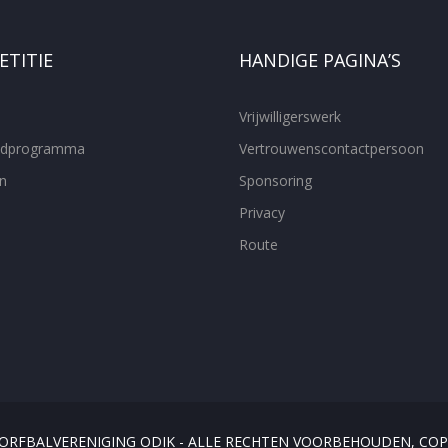
TITIE
HANDIGE PAGINA’S
Vrijwilligerswerk
ijdprogramma
Vertrouwenscontactpersoon
n
Sponsoring
Privacy
Route
KORFBALVERENIGING ODIK - ALLE RECHTEN VOORBEHOUDEN, COP