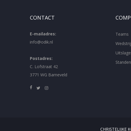
CONTACT
COMPE
E-mailadres:
Teams
info@odik.nl
Wedstr
Uitslage
Postadres:
Standen
C. Lofstraat 42
3771 WG Barneveld
CHRISTELIJKE 