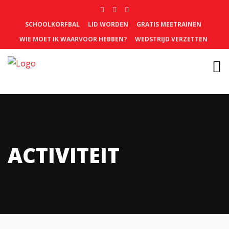
SCHOOLKORFBAL
LID WORDEN
GRATIS MEETRAINEN
WIE MOET IK WAARVOOR HEBBEN?
WEDSTRIJD VERZETTEN
ACTIVITEIT