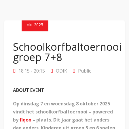
08
okt 2025
Schoolkorfbaltoernooi
groep 7+8
18:15 - 20:15
ODIK
Public
ABOUT EVENT
Op dinsdag 7 en woensdag 8 oktober 2025
vindt het schoolkorfbaltoernooi – powered
by
fiqon
– plaats. Dit jaar gaat het anders
dan anders. Kinderen uit groep 5 en 6 spelen