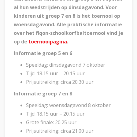
al hun wedstrijden op dinsdagavond. Voor
kinderen uit groep 7 en 8 is het toernooi op
woensdagavond. Alle praktische informatie
over het fiqon-schoolkorfbaltoernooi vind je
op de
toernooipagina
.
Informatie
groep 5 en 6
Speeldag: dinsdagavond 7 oktober
Tijd: 18.15 uur – 20.15 uur
Prijsuitreiking: circa 20.30 uur
Informatie groep 7 en 8
Speeldag: woensdagavond 8 oktober
Tijd: 18.15 uur – 20.15 uur
Grote finale: 20.25 uur
Prijsuitreiking: circa 21.00 uur