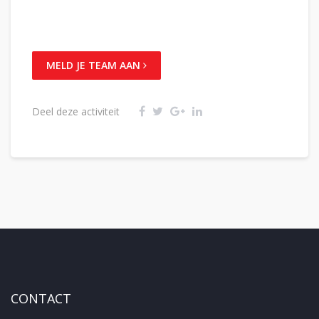
MELD JE TEAM AAN
Deel deze activiteit
CONTACT