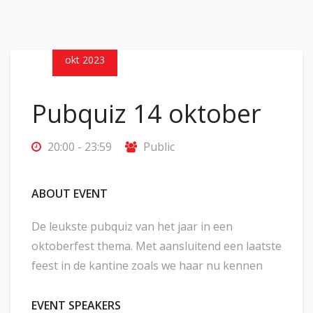
14
okt 2023
Pubquiz 14 oktober
20:00 - 23:59
Public
ABOUT EVENT
De leukste pubquiz van het jaar in een
oktoberfest thema. Met aansluitend een laatste
feest in de kantine zoals we haar nu kennen
EVENT SPEAKERS