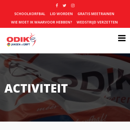
SCHOOLKORFBAL
LID WORDEN
GRATIS MEETRAINEN
WIE MOET IK WAARVOOR HEBBEN?
WEDSTRIJD VERZETTEN
ACTIVITEIT