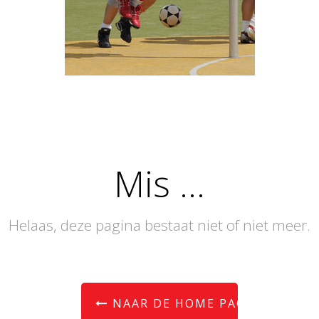
Mis ...
Helaas, deze pagina bestaat niet of niet meer.
NAAR DE HOME PAGINA.